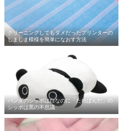
クリーニングしてもダメだったプリンターの
しましま模様を簡単になおす方法
パンダのシッポは白なのに「たれぱんだ」の
シッポは黒の不思議