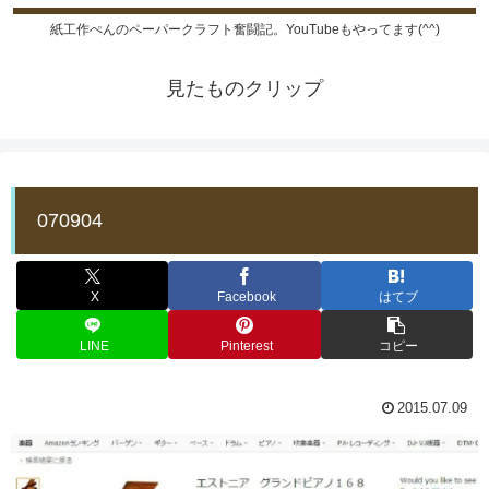
紙工作ぺんのペーパークラフト奮闘記。YouTubeもやってます(^^)
見たものクリップ
070904
X
Facebook
はてブ
LINE
Pinterest
コピー
2015.07.09