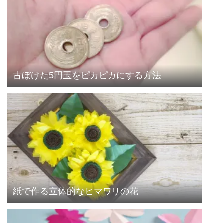
古ぼけた5円玉をピカピカにする方法
紙で作る立体的なヒマワリの花