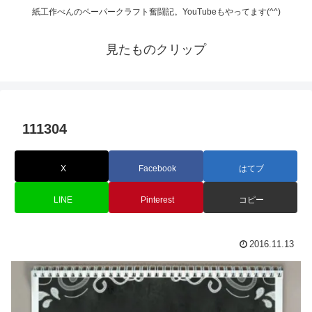
紙工作ぺんのペーパークラフト奮闘記。YouTubeもやってます(^^)
見たものクリップ
111304
X
Facebook
はてブ
LINE
Pinterest
コピー
2016.11.13