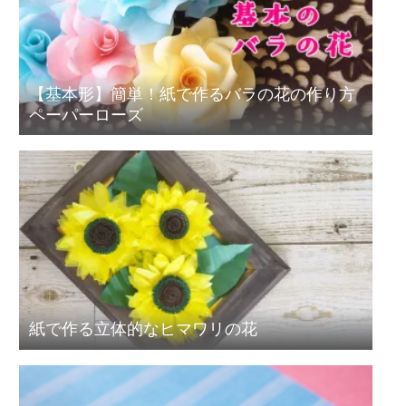
【基本形】簡単！紙で作るバラの花の作り方
ペーパーローズ
紙で作る立体的なヒマワリの花