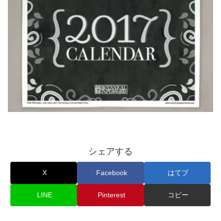
シェアする
X
Facebook
はてブ
LINE
Pinterest
コピー