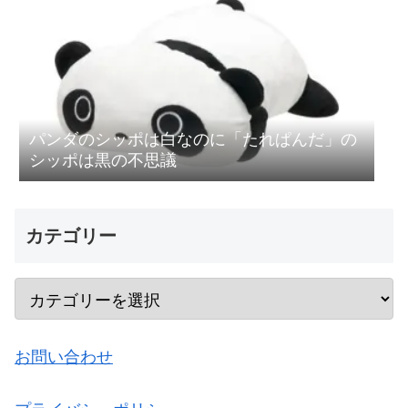
パンダのシッポは白なのに「たれぱんだ」の
シッポは黒の不思議
カテゴリー
お問い合わせ