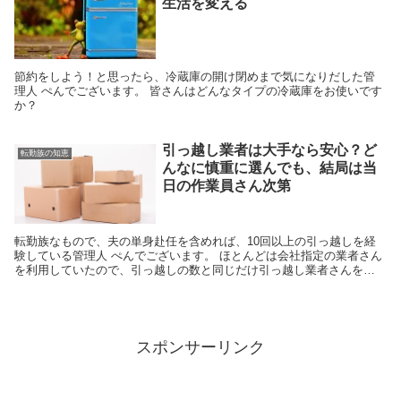
生活を変える
節約をしよう！と思ったら、冷蔵庫の開け閉めまで気になりだした管
理人 ぺんでございます。 皆さんはどんなタイプの冷蔵庫をお使いです
か？
引っ越し業者は大手なら安心？ど
転勤族の知恵
んなに慎重に選んでも、結局は当
日の作業員さん次第
転勤族なもので、夫の単身赴任を含めれば、10回以上の引っ越しを経
験している管理人 ぺんでございます。 ほとんどは会社指定の業者さん
を利用していたので、引っ越しの数と同じだけ引っ越し業者さんを知
っているわけではないのですが、それでも普通の方に...
スポンサーリンク