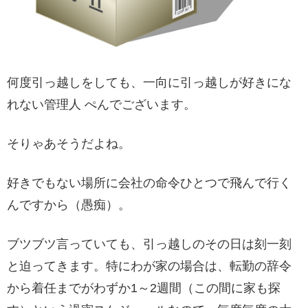
何度引っ越しをしても、一向に引っ越しが好きにな
れない管理人 ぺんでございます。
そりゃあそうだよね。
好きでもない場所に会社の命令ひとつで飛んで行く
んですから（愚痴）。
ブツブツ言っていても、引っ越しのその日は刻一刻
と迫ってきます。特にわが家の場合は、転勤の辞令
から着任までがわずか1～2週間（この間に家も探