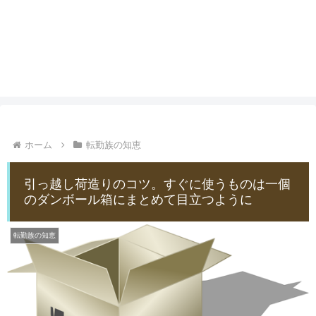
ホーム
転勤族の知恵
引っ越し荷造りのコツ。すぐに使うものは一個
のダンボール箱にまとめて目立つように
転勤族の知恵