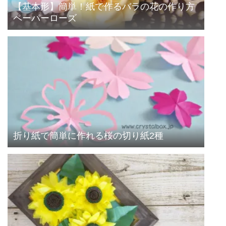
【基本形】簡単！紙で作るバラの花の作り方
ペーパーローズ
折り紙で簡単に作れる桜の切り紙2種