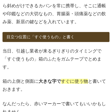
ら斜めがけできるカバンを常に携帯し、そこに通帳
や印鑑などの大切なもの、胃腸薬・頭痛薬などの飲
み薬、新居の鍵などを入れています。
目立つ位置に「すぐ使うもの」と書く
当日、引越し業者が来るぎりぎりのタイミングで
「すぐ使うもの」箱のふたをガムテープでとめま
す。
箱の上側と側面に
大きな字で
すぐに使う物
と書いて
おきます。
なんだったら、赤いマーカーで書いてもいいかもし
れません。