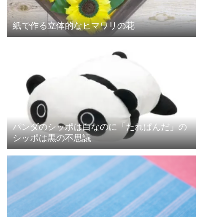
紙で作る立体的なヒマワリの花
パンダのシッポは白なのに「たれぱんだ」の
シッポは黒の不思議