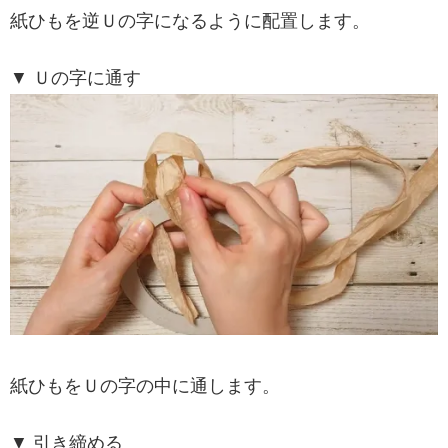
紙ひもを逆Ｕの字になるように配置します。
▼ Ｕの字に通す
紙ひもをＵの字の中に通します。
▼ 引き締める