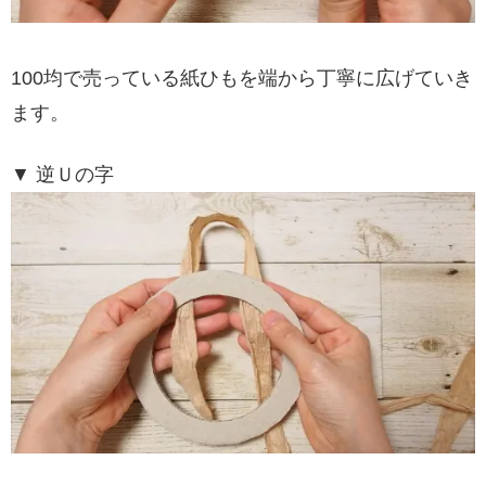
100均で売っている紙ひもを端から丁寧に広げていき
ます。
▼ 逆Ｕの字