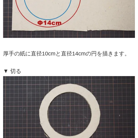
厚手の紙に直径10cmと直径14cmの円を描きます。
▼ 切る