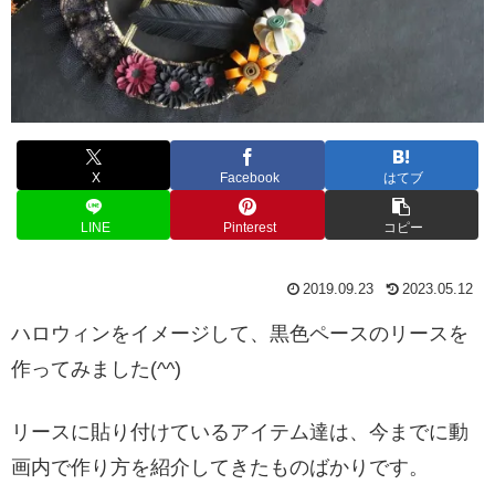
X
Facebook
はてブ
LINE
Pinterest
コピー
2019.09.23
2023.05.12
ハロウィンをイメージして、黒色ペースのリースを
作ってみました(^^)
リースに貼り付けているアイテム達は、今までに動
画内で作り方を紹介してきたものばかりです。