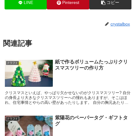
LINE
Pinterest
コピー
crystalbox
関連記事
紙で作るボリュームたっぷりクリ
クラフト
スマスツリーの作り方
クリスマスといえば、やっぱり欠かせないのがクリスマスツリー? 自分
の身長より大きなクリスマスツリーへの憧れもありますが、そこはほ
れ、住宅事情とやらの高い壁があったりします。 自分の胸元あたりの
ノーマルサイズのクリスマスツリーは、絶妙な大きさ...
紫陽花のペーパータグ・ギフトタ
クラフト
グ