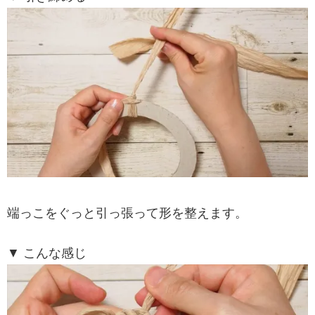
端っこをぐっと引っ張って形を整えます。
▼ こんな感じ